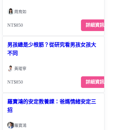
周育如
NT$850
詳細資訊
男孩總是少根筋？從研究看男孩女孩大
不同
黃瑽寧
NT$850
詳細資訊
羅寶鴻的安定教養課：爸媽情緒安定三
招
羅寶鴻