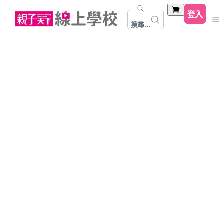
登入
搜尋...