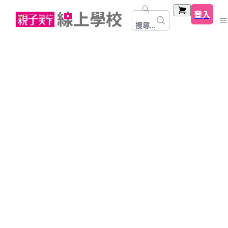
登入
搜尋...