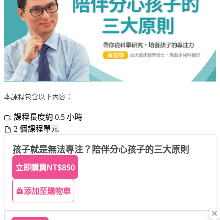
本課程包含以下內容：
課程長度約 0.5 小時
2 個課程單元
孩子就是無法專注？陪伴分心孩子的三大原則
立即購買
NT$850
添加至購物車
×