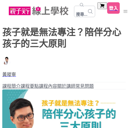
登入
搜尋...
孩子就是無法專注？陪伴分心
孩子的三大原則
黃瑽寧
課程簡介
課程要點
課程內容
關於講師
常見問題