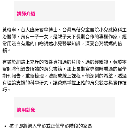
講師介紹
黃瑽寧，台大臨床醫學博士、台灣馬偕兒童醫院小兒感染科主
治醫師，育有一子一女。是親子天下長期合作的專欄作家，經
常用淺白有趣的口吻講述小兒醫學知識，深受台灣媽媽的信
賴。
有鑑於網路上充斥的教養資訊過於片段、過於經驗談，黃瑽寧
醫師將他過去所讀的育兒書籍，加上長期寫專欄時看過的醫學
期刊報告，重新梳理，濃縮成線上課程。他深刻的希望，透過
有理論支撐的科學研究，讓爸媽掌握正確的育兒觀念與實作技
巧。
適用對象
孩子即將邁入學齡或正值學齡階段的家長