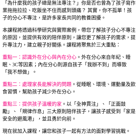
「為什麼我的孩子總是無法專注？」你是否也曾為了孩子寫作
業拖拖拉拉、吃飯坐不住而感到頭痛？ 其實，你不孤單！孩
子的分心不專注，是許多家長共同的教養困擾。
本課程將透過科學研究與實際案例，帶您了解孩子分心不專注
的原因，並提供有效的陪伴原則，讓您更了解孩子的需求，提
升專注力，建立親子好關係。課程將聚焦於三大重點：
重點一：認識外在分心與內在分心
。外在分心來自年紀、睡
眠、3C等因素；內在分心則源自孩子「我辦不到」而導致
「我不想做」。
重點二：處理家長能解決的問題
。從睡眠、環境、運動量及飲
食習慣，幫助孩子減少外在分心。
重點三：提供孩子溫暖的家
。以「全神貫注」、「正面鼓
勵」、「規律作息」三大原則陪伴孩子，讓孩子感受到「家是
安全的避風港」，並且勇於向前。
現在就加入課程，讓您和孩子一起有方法的面對學習挑戰。