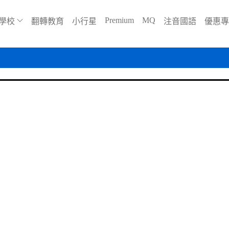
Premium
MQ
學校
翻轉教育
小行星
注音國語
優惠專