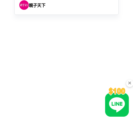
親子天下
×