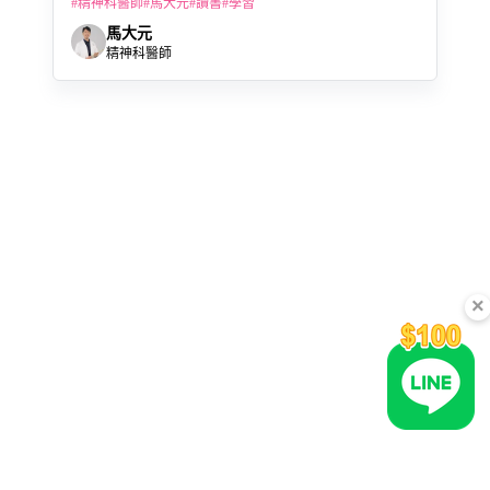
#
精神科醫師
#
馬大元
#
讀書
#
學習
馬大元
精神科醫師
×