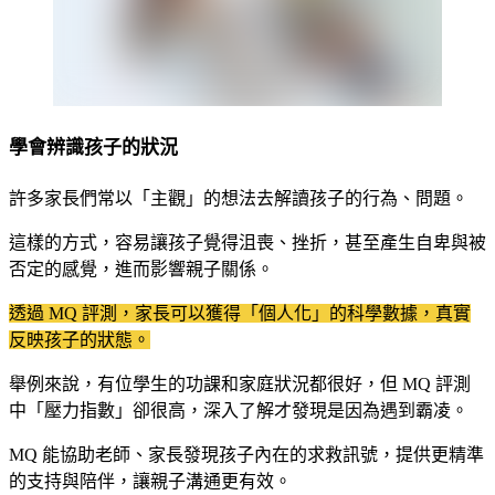
學會辨識孩子的狀況
許多家長們常以「主觀」的想法去解讀孩子的行為、問題。
這樣的方式，容易讓孩子覺得沮喪、挫折，甚至產生自卑與被
否定的感覺，進而影響親子關係。
透過 MQ 評測，家長可以獲得「個人化」的科學數據，真實
反映孩子的狀態。
舉例來說，有位學生的功課和家庭狀況都很好，但 MQ 評測
中「壓力指數」卻很高，深入了解才發現是因為遇到霸凌。
MQ 能協助老師、家長發現孩子內在的求救訊號，提供更精準
的支持與陪伴，讓親子溝通更有效。