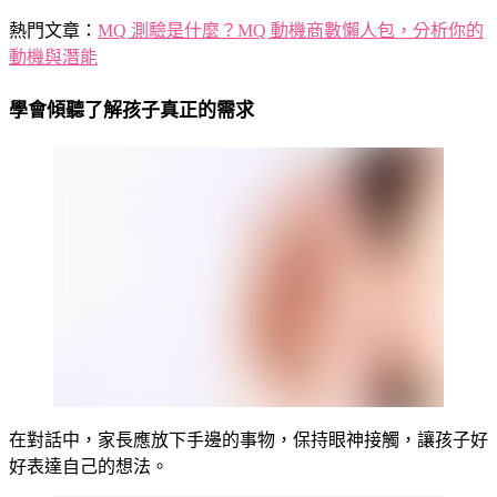
熱門文章：
MQ 測驗是什麼？MQ 動機商數懶人包，分析你的
動機與潛能
學會傾聽了解孩子真正的需求
在對話中，家長應放下手邊的事物，保持眼神接觸，讓孩子好
好表達自己的想法。