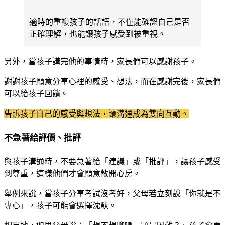
適時的重複孩子的話語，不僅能確認自己是否
正確理解，也能讓孩子感受到被重視。
另外，當孩子講完他的事情時，家長們可以感謝孩子。
謝謝孩子願意分享心裡的感受、想法，而在感謝完後，家長們
可以給孩子回饋。
告訴孩子自己的感受與想法，讓溝通成為雙向互動。
不急著給評價、批評
與孩子溝通時，不要急著給「建議」或「批評」，讓孩子感受
到尊重，這樣他們才會願意敞開心房。
舉例來說，當孩子分享考試沒考好，父母若立刻說「你就是不
專心」，孩子可能會選擇沈默。