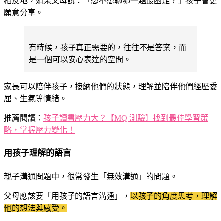
相反地，如果父母說：「想不想聊哪一題最困難？」孩子會更
願意分享。
有時候，孩子真正需要的，往往不是答案，而
是一個可以安心表達的空間。
家長可以陪伴孩子，接納他們的狀態，理解並陪伴他們經歷委
屈、生氣等情緒。
推薦閱讀：
孩子讀書壓力大？【MQ 測驗】找到最佳學習策
略，掌握壓力變化！
用孩子理解的語言
親子溝通問題中，很常發生「無效溝通」的問題。
父母應該要「用孩子的語言溝通」，
以孩子的角度思考，理解
他的想法與感受。