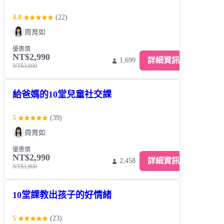
4.8
(
22
)
周育如
優惠價
NT$2,990
詳細資訊
1,699
NT$3,800
給爸媽的10堂兒童社交課
5
(
39
)
周育如
優惠價
NT$2,990
詳細資訊
2,458
NT$3,800
10堂課教出孩子的好情緒
5
(
23
)