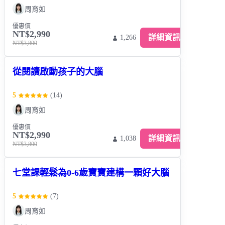
周育如
優惠價
NT$2,990
詳細資訊
1,266
NT$3,800
從閱讀啟動孩子的大腦
5
(
14
)
周育如
優惠價
NT$2,990
詳細資訊
1,038
NT$3,800
七堂課輕鬆為0-6歲寶寶建構一顆好大腦
5
(
7
)
周育如