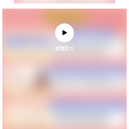
預覽影片
預覽影片