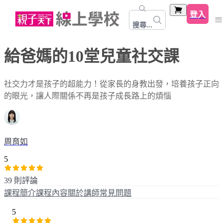
登入
搜尋...
給爸媽的10堂兒童社交課
社交力才是孩子的超能力！從家長的身教出發，培養孩子正向
的眼光，讓人際關係不再是孩子成長路上的煩惱
周育如
5
39 則評論
課程簡介
課程內容
關於講師
常見問題
5