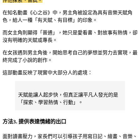
伴他探索、嘗試。
在知名動畫《
心之谷
》中，男主角被設定為具有音樂天賦角
色，給人一種「有天賦、有目標」的印象。
而女主角則顯得「普通」，她只是愛看書、對故事有熱情，卻
沒有明確的天賦或專長。
在女孩遇到男主角後，開始思考自己的夢想並努力去實現，最
終完成了小說的創作。
這部動畫反映了現實中大部分人的處境：
天賦能讓人起步快，但真正讓平凡人發光的是
「探索、學習熱情、行動」。
方法3. 提供表達情緒的出口
面對讀書壓力，家長們可以引導孩子用寫日記、繪畫、音樂、