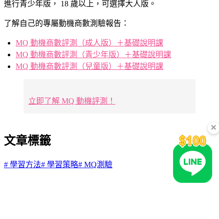
進行青少年版， 18 歲以上，可選擇大人版。
了解自己的專屬動機商數測驗報告：
MQ 動機商數評測（成人版）＋基礎說明課
MQ 動機商數評測（青少年版）＋基礎說明課
MQ 動機商數評測（兒童版）＋基礎說明課
立即了解 MQ 動機評測！
×
文章標籤
#
學習方法
#
學習策略
#
MQ測驗