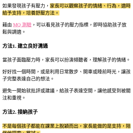
如果發現孩子有壓力，
家長可以觀察孩子的情緒、行為，適時
給予支持，培養舒壓方法。
藉由
MQ 測驗
，可以看見孩子的壓力指標，即時協助孩子放
鬆與調適。
方法1. 建立良好溝通
當孩子面臨壓力時，家長可以扮演傾聽者，理解孩子的情緒。
好好找一個時間，或是利用日常散步、開車或睡前時光，讓孩
子完整表達自己的想法。
避免一開始就批評或建議，給孩子表達空間，讓他感受到被關
注和重視。
方法2. 接納孩子
不是每個孩子都能在課業上脫穎而出，家長能做的是支持，陪