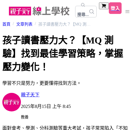
登入
搜尋...
首頁
文章列表
孩子讀書壓力大？【MQ 測驗】找到最佳學習策略，掌握壓力變化！
孩子讀書壓力大？【MQ 測
驗】找到最佳學習策略，掌握
壓力變化！
學習不只是努力，更要懂得找到方法。
親子天下
2025年8月15日 上午 8:45
教養
面對會考、學測、分科測驗等重大考試，孩子常常陷入「不知