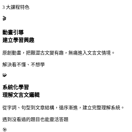
3 大課程特色
🎬
動畫引導
建立學習興趣
原創動畫，把艱澀古文變有趣，無痛進入文言文情境。
解決看不懂、不想學
🧩
系統化學習
理解文言文邏輯
從字詞、句型到文章結構，循序漸進，建立完整理解系統。
遇到沒看過的題目也能靈活答題
🎯