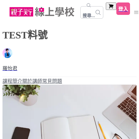
登入
搜尋...
TEST料號
羅怡君
課程簡介
關於講師
常見問題