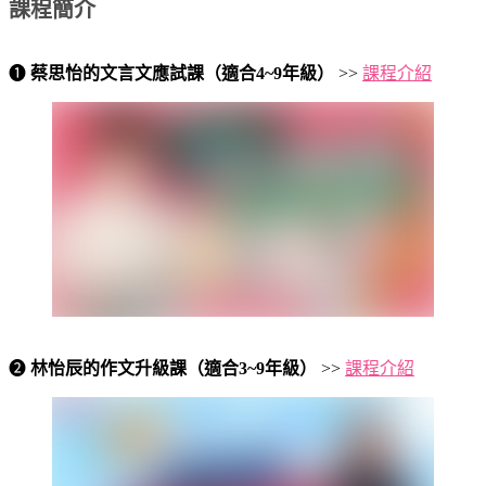
課程簡介
❶
蔡思怡的文言文應試課（適合4~9年級）
>>
課程介紹
❷
林怡辰的作文升級課（適合3~9年級）
>>
課程介紹