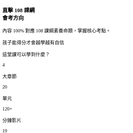
直擊 108 課綱
會考方向
內容 100% 對應 108 課綱素養命題，掌握核心考點。
孩子能得分才會越學越有自信
這堂課可以學到什麼？
4
大章節
20
單元
120+
分鐘影片
19