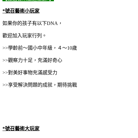
*號召藝術小玩家
如果你的孩子有以下DNA，
歡迎加入玩家行列。
>>學齡前～國小中年級，４～10歲
>>觀察力十足，充滿好奇心
>>對美好事物充滿感受力
>>享受解決問題的成就，期待挑戰
*號召藝術大玩家