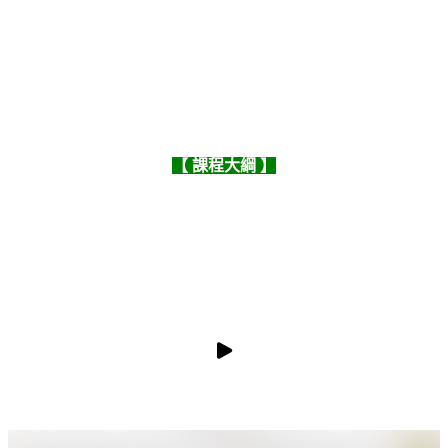
【 課程大綱 】
預覽影片
預覽影片