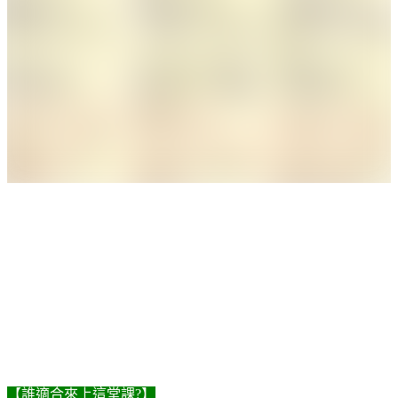
【誰適合來上這堂課?】