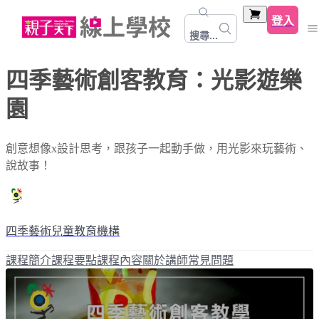
登入
搜尋...
四季藝術創客教育：光影遊樂
園
創意想像x設計思考，跟孩子一起動手做，用光影來玩藝術、
說故事！
四季藝術兒童教育機構
課程簡介
課程要點
課程內容
關於講師
常見問題