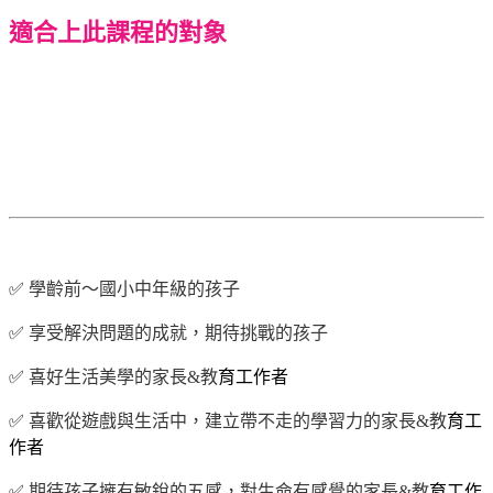
適合上此課程的對象
✅
學齡前～國小中年級的孩子
✅
享受解決問題的成就，期待挑戰的孩子
✅
喜好生活美學的家長&教
育工作者
✅
喜歡從遊戲與生活中，建立帶不走的學習力的家長&教
育工
作者
✅
期待孩子擁有敏銳的五感，對生命有感覺的家長&教
育工作