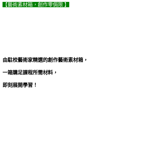
【藝術素材箱，創作零侷限 】
由駐校藝術家精選的創作藝術素材箱，
一箱購足課程所需材料，
即刻展開學習！