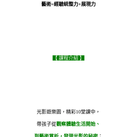
藝術=經驗統整力+展現力
【 課程介紹 】
光影遊樂園，精彩10堂課中，
帶孩子從
觀察體驗生活開始、
到藝術賞析，發現光影的秘密
；