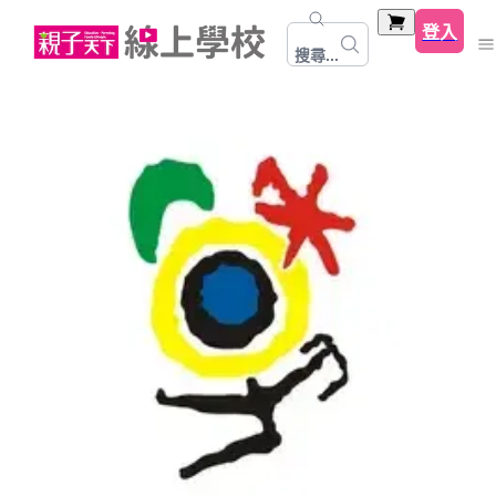
登入
搜尋...