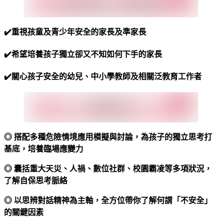
✔️
重視孩童及青少年安全的家長及準家長
✔️
希望培養孩子獨立卻又不知如何下手的家長
✔️
關心孩子安全的幼兒、中小學教師及相關泛教育工作者
◎
搭配多種危險情境應用模擬與討論，為孩子的獨立思考打
基底，培養臨場應變力
◎
囊括重大天災、人禍、數位社群、校園霸凌等多項狀況，
了解自保思考脈絡
◎
以思辨對話精神為主軸，全方位帶你了解何謂「不安全」
的關鍵因素