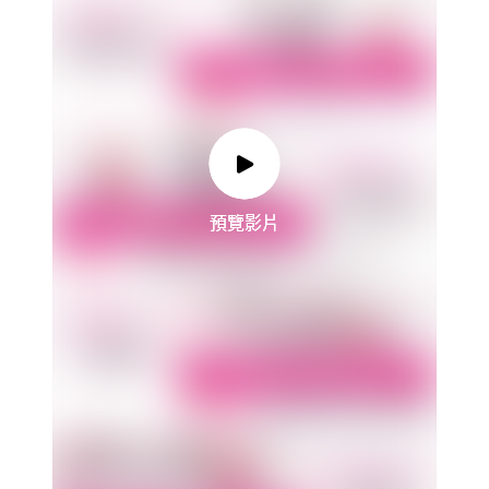
預覽影片
預覽影片