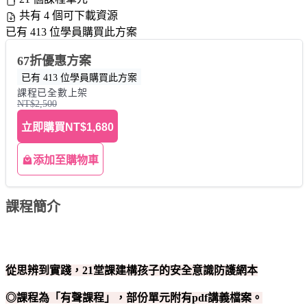
共有 4 個可下載資源
已有 413 位學員購買此方案
67折優惠方案
已有 413 位學員購買此方案
課程已全數上架
NT$2,500
立即購買
NT$1,680
添加至購物車
課程簡介
從思辨到實踐，21堂課建構孩子的安全意識防護網本
◎課程為「有聲課程」，部份單元附有pdf講義檔案。