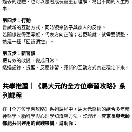
過去的經驗，也可以隨著成長被重新理解，寫出不同的人生故
事。
第四步：行動
嘗試新的互動方式，同時觀察孩子與家人的反應。
若關係變得更靠近，代表方向正確；若更疏離，就需要調整，
這是一種「回饋調控」。
第五步：新習慣
把有效的改變，變成日常。
透過記錄、提醒、反覆練習，讓新的互動方式真正穩定下來。
共學推薦｜《馬大元的全方位學習攻略》系
列課程
在【全方位學習攻略】系列課程中，馬大元醫師的結合多年精
神醫學、腦科學與心理學知識與方法，整理出一套
家長與老師
都能共同運用的實踐架構
，幫助你：