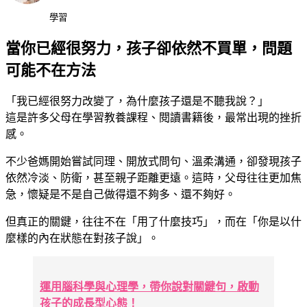
學習
當你已經很努力，孩子卻依然不買單，問題
可能不在方法
「我已經很努力改變了，為什麼孩子還是不聽我說？」
這是許多父母在學習教養課程、閱讀書籍後，最常出現的挫折
感。
不少爸媽開始嘗試同理、開放式問句、溫柔溝通，卻發現孩子
依然冷淡、防衛，甚至親子距離更遠。這時，父母往往更加焦
急，懷疑是不是自己做得還不夠多、還不夠好。
但真正的關鍵，往往不在「用了什麼技巧」，而在「你是以什
麼樣的內在狀態在對孩子說」。
運用腦科學與心理學，帶你說對關鍵句，啟動
孩子的成長型心態！