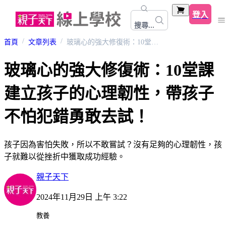
登入
搜尋...
首頁
文章列表
玻璃心的強大修復術：10堂課建立孩子的心理韌性，帶孩子不怕犯錯勇敢去試！
玻璃心的強大修復術：10堂課
建立孩子的心理韌性，帶孩子
不怕犯錯勇敢去試！
孩子因為害怕失敗，所以不敢嘗試？沒有足夠的心理韌性，孩
子就難以從挫折中獲取成功經驗。
親子天下
2024年11月29日 上午 3:22
教養