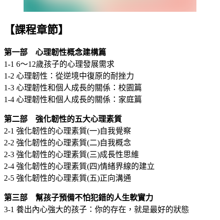
【課程章節】
第一部 心理韌性概念建構篇
1-1 6～12歲孩子的心理發展需求
1-2 心理韌性：從逆境中復原的耐挫力
1-3 心理韌性和個人成長的關係：校園篇
1-4 心理韌性和個人成長的關係：家庭篇
第二部 強化韌性的五大心理素質
2-1 強化韌性的心理素質(一)自我覺察
2-2 強化韌性的心理素質(二)自我概念
2-3 強化韌性的心理素質(三)成長性思維
2-4 強化韌性的心理素質(四)情緒界線的建立
2-5 強化韌性的心理素質(五)正向溝通
第三部 幫孩子預備不怕犯錯的人生軟實力
3-1 養出內心強大的孩子：你的存在，就是最好的狀態