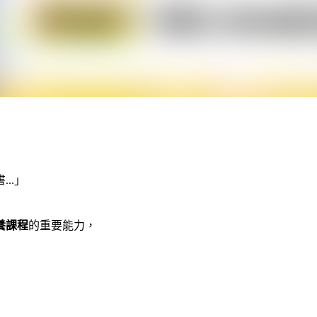
..」
養課程
的重要能力，