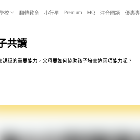
Premium
MQ
學校
翻轉教育
小行星
注音國語
優惠專
子共讀
養課程的重要能力，父母要如何協助孩子培養這兩項能力呢？