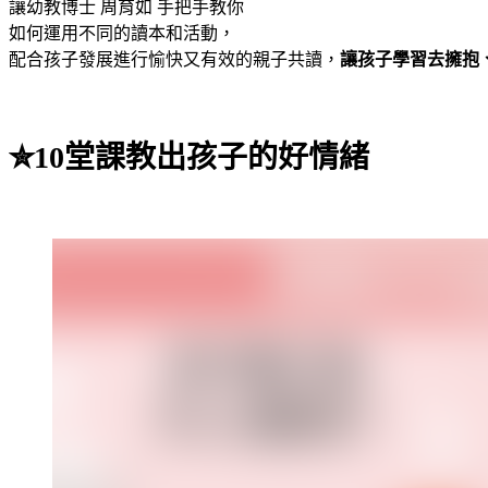
讓幼教博士 周育如 手把手教你
如何運用不同的讀本和活動，
配合孩子發展進行愉快又有效的親子共讀，
讓孩子學習去擁抱
✮10堂課教出孩子的好情緒