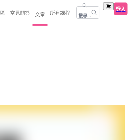
登入
區
常見問答
所有課程
文章
搜尋...