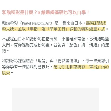
和諧粉彩是什麼？0 繪畫課基礎也可以自學！
和諧粉彩（Pastel Nagomi Art）是一種來自日本，
將粉彩製成
粉末狀，並以「手指」及「簡單工具」調和的特殊繪畫方式
。
本課程由日本和諧粉彩正指導師－小雅老師帶領，從情緒輪盤
入門，帶你輕鬆完成粉彩畫，並認識「顏色」與「情緒」的連
結。
和諧粉彩課程結合「理論」與「粉彩畫技法」，每一單元都引
導你學習一種情緒對應技巧，
幫助你用和諧粉彩「畫出」內心
感受
。