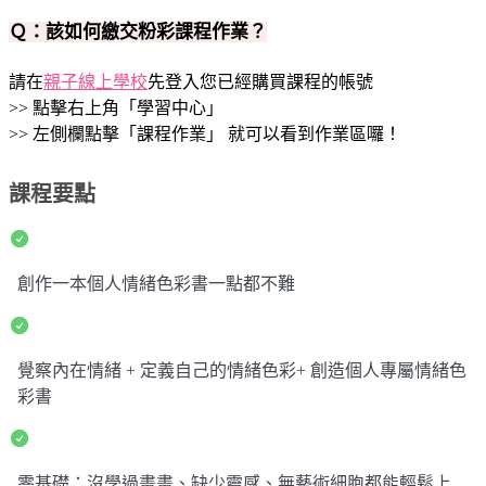
Ｑ：該如何繳交粉彩課程作業？
請在
親子線上學校
先登入您已經購買課程的帳號
>> 點擊右上角「學習中心」
>> 左側欄點擊「課程作業」 就可以看到作業區囉！
課程要點
創作一本個人情緒色彩書一點都不難
覺察內在情緒 + 定義自己的情緒色彩+ 創造個人專屬情緒色
彩書
零基礎：沒學過畫畫、缺少靈感、無藝術細胞都能輕鬆上