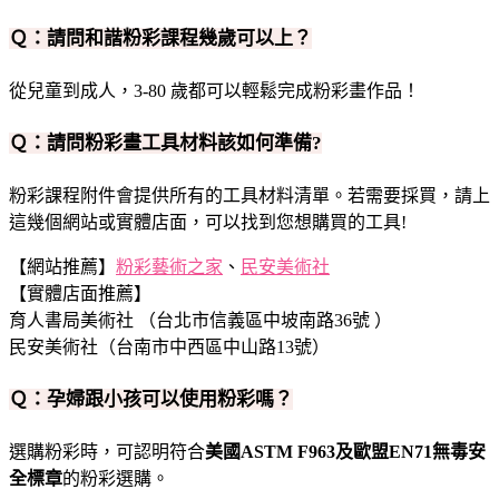
Ｑ：請問和諧粉彩課程幾歲可以上？
從兒童到成人，3-80 歲都可以輕鬆完成粉彩畫作品！
Ｑ：請問粉彩畫工具材料該如何準備?
粉彩課程附件會提供所有的工具材料清單。若需要採買，請上
這幾個網站或實體店面，可以找到您想購買的工具!
【網站推薦】
粉彩藝術之家
、
民安美術社
【實體店面推薦】
育人書局美術社 （台北市信義區中坡南路36號 ）
民安美術社（台南市中西區中山路13號）
Ｑ：孕婦跟小孩可以使用粉彩嗎？
選購粉彩時，可認明符合
美國ASTM F963及歐盟EN71無毒安
全標章
的粉彩選購。