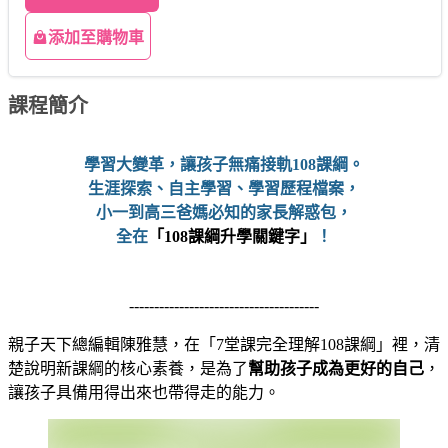
添加至購物車
課程簡介
學習大變革，讓孩子無痛接軌108課綱。
生涯探索、自主學習、學習歷程檔案，
小一到高三爸媽必知的家長解惑包，
全在
「
108課綱升學關鍵字」
！
--------------------------------------
親子天下總編輯陳雅慧，在「7堂課完全理解108課綱」裡，清
楚說明新課綱的核心素養，是為了
幫助孩子成為更好的自己
，
讓孩子具備用得出來也帶得走的能力。