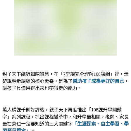
親子天下總編輯陳雅慧，在「7堂課完全理解108課綱」裡，清
楚說明新課綱的核心素養，是為了
幫助孩子成為更好的自己
，
讓孩子具備用得出來也帶得走的能力。
萬人購課千則好評後，親子天下再度推出「108課升學關鍵
字」系列課程，抓出課程變革中，和升學最相關，
老師、家長
最在意也一定要知道的三大關鍵字
「生涯探索、自主學習、學
習歷程檔案」
。