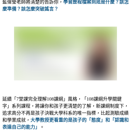
藍偉瑩老師將清楚的告訴你，
學習歷程檔案到底是什麼？該怎
麼準備？該怎麼突破謠言？
延續「7堂課完全理解108課綱」風格，「108課綱升學關鍵
字」系列課程，將讓你和孩子更清楚的了解，新課綱制度下，
追求高分不再是孩子決戰大學科系的唯一指標，比起測驗成績
和學業成就，
大學教授更看重的是孩子的「態度」和「認識和
表達自己的能力」
。