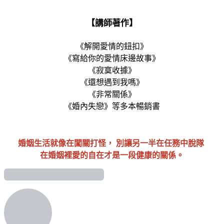
【講師著作】
《解開愛情的鈕扣》
《寫給你的愛情床邊故事》
《寂寞收據》
《還想遇到我嗎》
《非常關係》
《婚內失戀》等多本暢銷書
婚姻生活就像在闖關打怪， 別讓另一半在任務中脫隊
在婚姻裡愛的自在才是一段健康的關係。