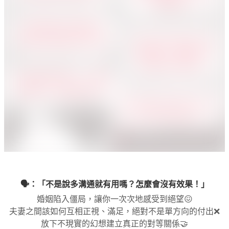
🗣：「不是說多溝通就有用嗎？怎麼會沒有效果！」
婚姻陷入僵局，讓你一次次地感受到絕望😖
夫妻之間該如何互相正視、滿足，絕對不是單方向的付出❌
放下不現實的幻想建立真正的對等關係🤝