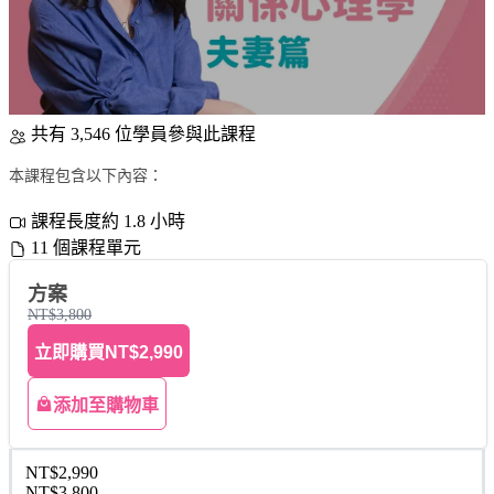
共有 3,546 位學員參與此課程
本課程包含以下內容：
課程長度約 1.8 小時
11 個課程單元
方案
NT$3,800
立即購買
NT$2,990
添加至購物車
NT$2,990
NT$3,800