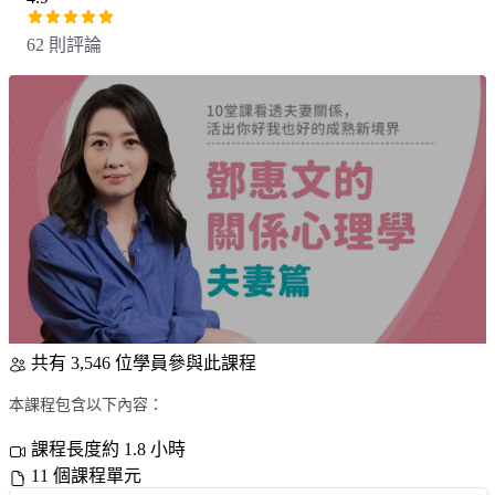
62 則評論
共有 3,546 位學員參與此課程
本課程包含以下內容：
課程長度約 1.8 小時
11 個課程單元