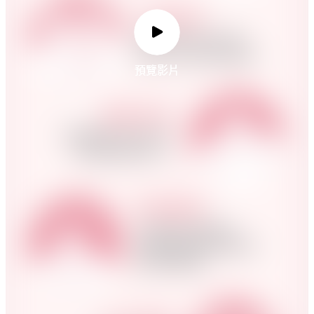
預覽影片
預覽影片