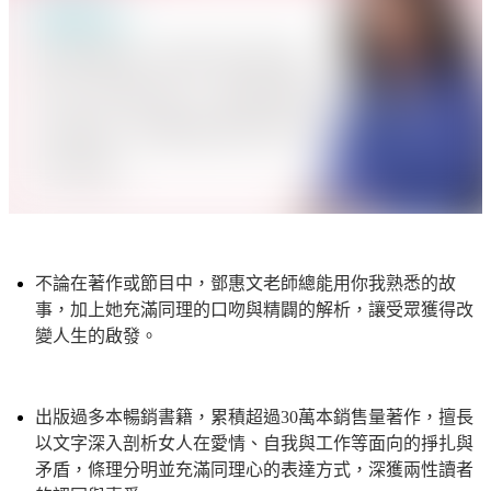
不論在著作或節目中，鄧惠文老師總能用你我熟悉的故
事，加上她充滿同理的口吻與精闢的解析，讓受眾獲得改
變人生的啟發。
出版過多本暢銷書籍，累積超過30萬本銷售量著作，擅長
以文字深入剖析女人在愛情、自我與工作等面向的掙扎與
矛盾，條理分明並充滿同理心的表達方式，深獲兩性讀者