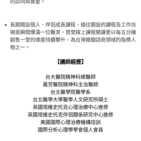
的認同與喜愛。
長期開設個人、伴侶成長課程，過往開設的課程及工作坊
總是瞬間爆滿一位難求，首堂線上課程開課更以每五分鐘
銷售一堂的速度持續攀升，為台灣婚姻諮商領域的指標人
物之一。
【講師經歷】
台大醫院精神科總醫師
萬芳醫院精神科主治醫師
台北醫學院醫學系
台北醫學大學醫學人文研究所碩士
英國塔維史托克心理治療中心進修
英國塔維史托克伴侶關係研究中心進修
美國國際心理治療機構培訓
國際分析心理學學會個人會員