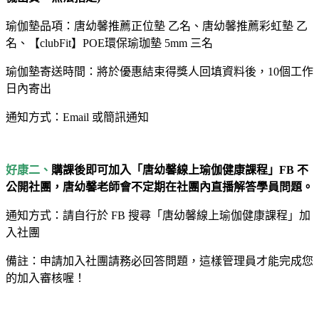
瑜伽墊品項：唐幼馨推薦正位墊 乙名、唐幼馨推薦彩虹墊 乙
名、【clubFit】POE環保瑜珈墊 5mm 三名
瑜伽墊寄送時間：將於優惠結束得獎人回填資料後，10個工作
日內寄出
通知方式：Email 或簡訊通知
好康二、
購課後即可加入「唐幼馨線上瑜伽健康課程」FB 不
公開社團，唐幼馨老師會不定期在社團內直播解答學員問題。
通知方式：請自行於 FB 搜尋「唐幼馨線上瑜伽健康課程」加
入社團
備註：申請加入社團請務必回答問題，這樣管理員才能完成您
的加入審核喔！