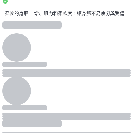
柔軟的身體 ─ 增加肌力和柔軟度，讓身體不易疲勞與受傷