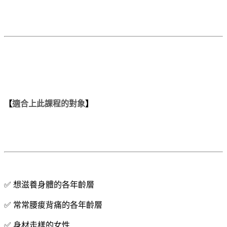
【
適合上此課程的對象
】
✅ 想滋養身體的各年齡層
✅ 常常腰痠背痛的各年齡層
✅ 身材走樣的女性