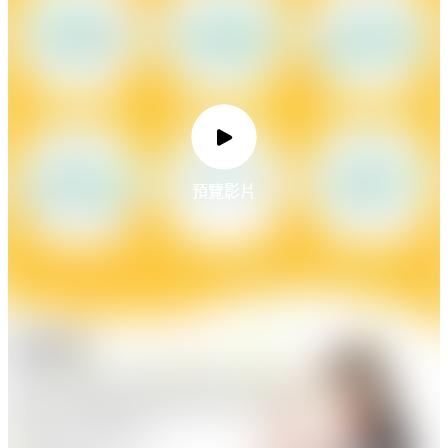
預覽影片
預覽影片