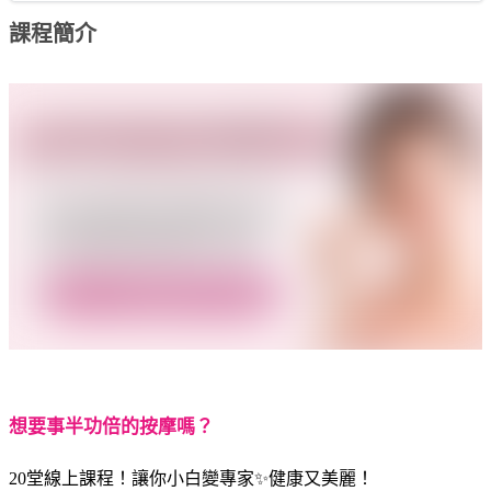
課程簡介
想要事半功倍的按摩嗎？
20堂線上課程！讓你小白變專家✨健康又美麗！