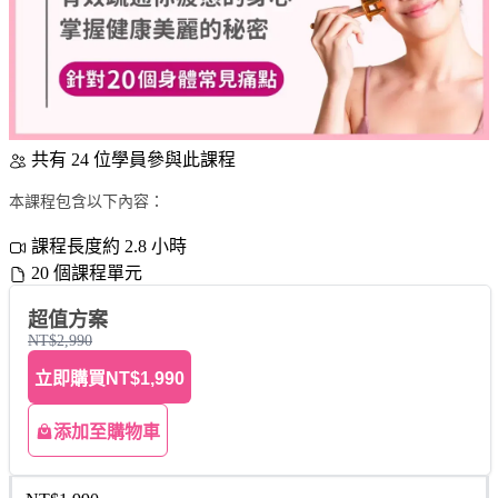
共有 24 位學員參與此課程
本課程包含以下內容：
課程長度約 2.8 小時
20 個課程單元
超值方案
NT$2,990
立即購買
NT$1,990
添加至購物車