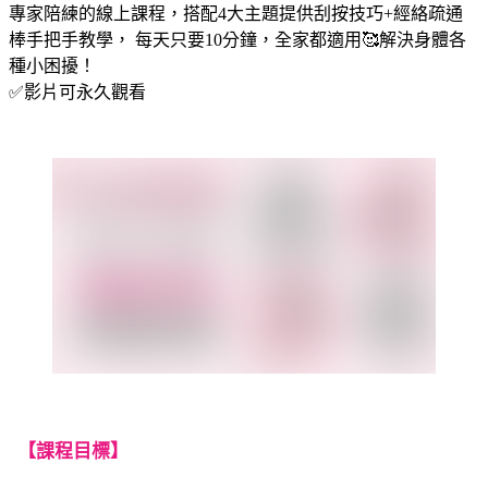
專家陪練的線上課程，搭配4大主題提供刮按技巧+經絡疏通
棒手把手教學， 每天只要10分鐘，全家都適用🥰解決身體各
種小困擾！
✅影片可永久觀看
【
課程目標
】