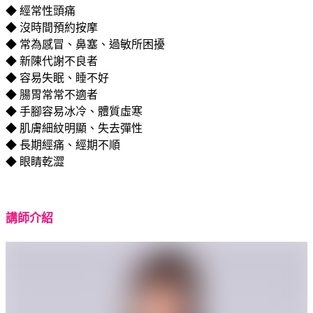
◆ 經常性頭痛
◆ 沒時間預約按摩
◆ 常為感冒、鼻塞、過敏所困擾
◆ 新陳代謝不良者
◆ 容易失眠、睡不好
◆ 腸胃常常不適者
◆ 手腳容易冰冷、體質虛寒
◆ 肌膚細紋明顯、失去彈性
◆ 長期經痛、經期不順
◆ 眼睛乾澀
講師介紹