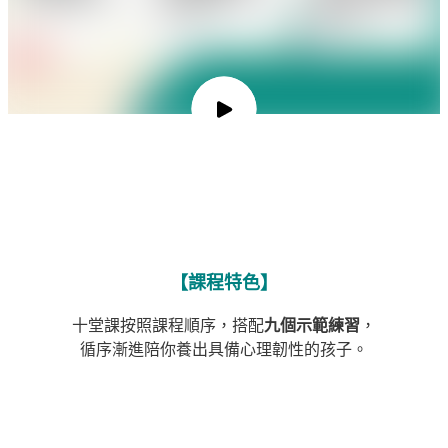
預覽影片
預覽影片
【課程特色】
十堂課按照課程順序，搭配
九個示範練習
，
循序漸進陪你養出具備心理韌性的孩子。