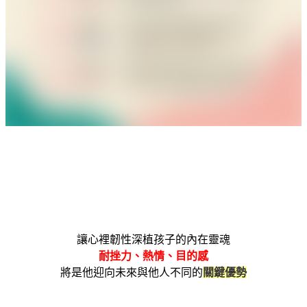
讓心裡韌性深植孩子的內在靈魂
耐挫力、熱情、目的感
將是他迎向未來與他人不同的
關鍵優勢