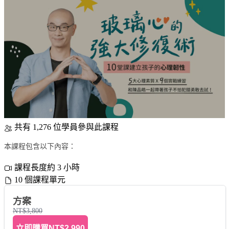
共有 1,276 位學員參與此課程
本課程包含以下內容：
課程長度約 3 小時
10 個課程單元
方案
NT$3,800
立即購買
NT$2,990