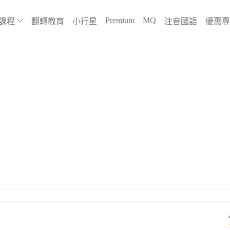
Premium
MQ
課程
翻轉教育
小行星
注音國語
優惠專