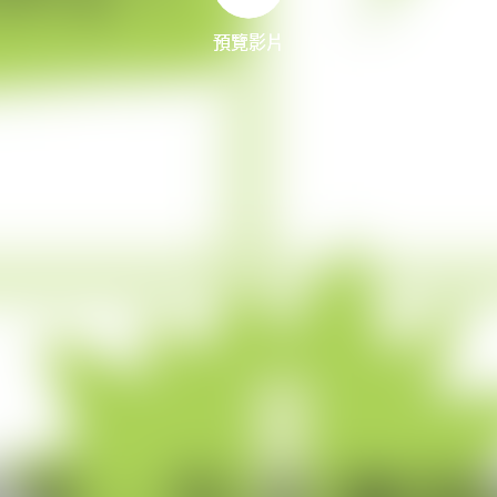
預覽影片
預覽影片