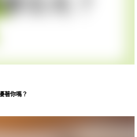
擾著你嗎？