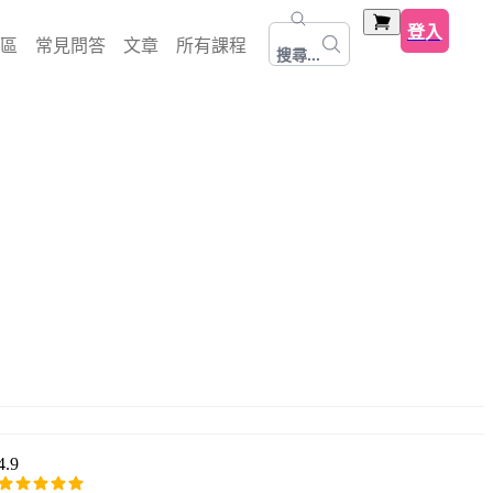
登入
區
常見問答
文章
所有課程
搜尋...
4.9