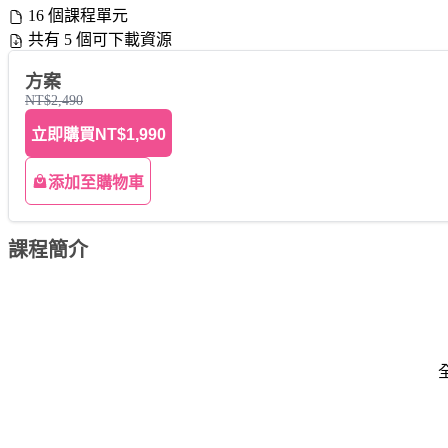
16 個課程單元
共有 5 個可下載資源
方案
NT$2,490
立即購買
NT$1,990
添加至購物車
課程簡介