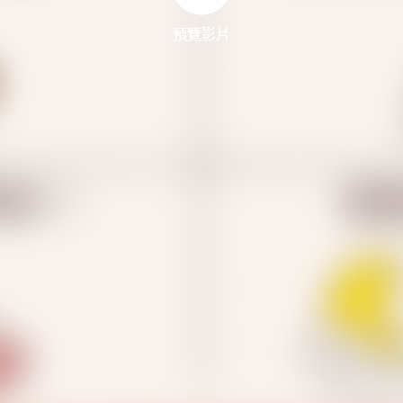
預覽影片
預覽影片