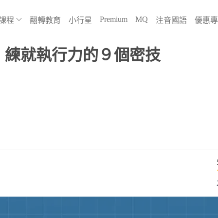
Premium
MQ
課程
翻轉教育
小行星
注音國語
優惠專
延！練就執行力的９個密技