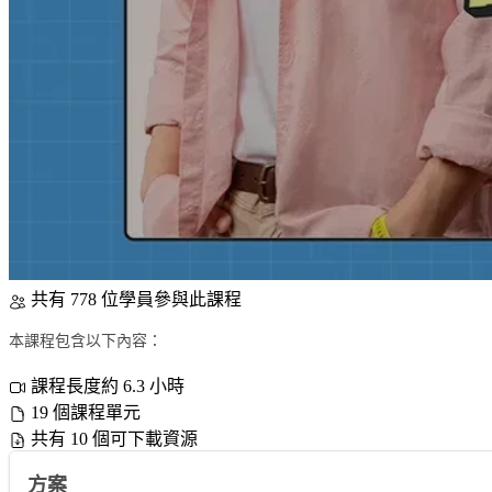
共有 778 位學員參與此課程
本課程包含以下內容：
課程長度約 6.3 小時
19 個課程單元
共有 10 個可下載資源
方案