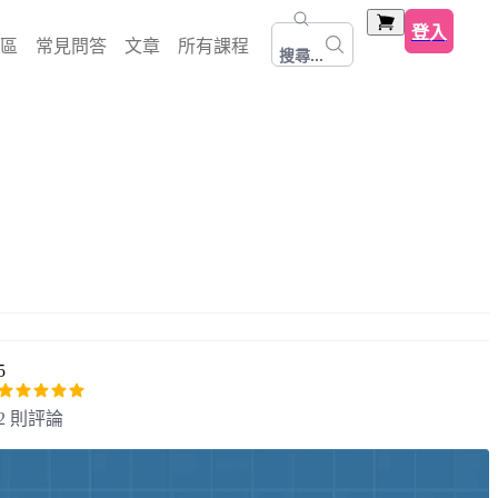
登入
區
常見問答
文章
所有課程
搜尋...
5
2 則評論