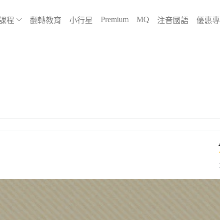
Premium
MQ
課程
翻轉教育
小行星
注音國語
優惠專