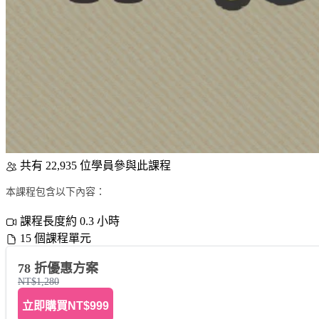
共有 22,935 位學員參與此課程
本課程包含以下內容：
課程長度約 0.3 小時
15 個課程單元
78 折優惠方案
NT$1,280
立即購買
NT$999