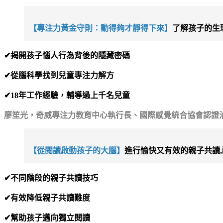
【專注力黃金守則：動得夠才靜得下來】
了解孩子的生
✔揭開孩子惱人行為背後的隱藏密碼
✔從腦科學找到兒童專注力解方
✔18年工作經驗，輔導過上千名兒童
廖笙光，奇威專注力教育中心執行長、國際感覺統合協會認證
【從閱讀啟動孩子的大腦】
進行愉快又有效的親子共讀
✔不同階段的親子共讀技巧
✔有效降低親子共讀難度
✔幫助孩子邁向獨立閱讀