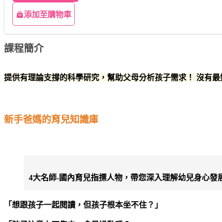
添加至購物車
課程簡介
提供有理論支撐的科學研究，幫助父母分析孩子需求！ 沒有
新手爸媽的育兒知識庫
4大名師-國內育兒指摽人物，帶您深入理解幼兒身心發
「想跟孩子一起閱讀，但孩子根本坐不住？」