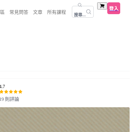
登入
區
常見問答
文章
所有課程
搜尋...
4.7
19 則評論