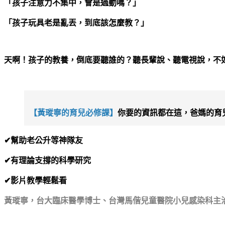
「孩子注意力不集中，會是過動嗎？」
「孩子玩具老是亂丟，到底該怎麼教？」
天啊！孩子的教養，倒底要聽誰的？聽長輩說、聽電視說，不
【黃瑽寧的育兒必修課】
你要的資訊都在這，爸媽的育
✔幫助老公升等神隊友
✔有理論支撐的科學研究
✔影片教學輕鬆看
黃瑽寧，台大臨床醫學博士、台灣馬偕兒童醫院小兒感染科主