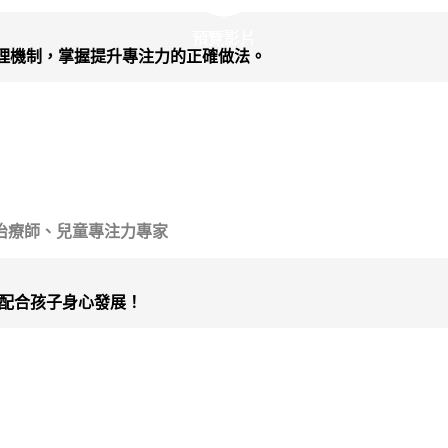
預覽影片
預覽影片
理機制，掌握提升專注力的正確做法。
治療師、兒童專注力專家
,配合孩子身心發展！