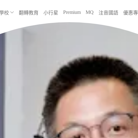
Premium
MQ
學校
翻轉教育
小行星
注音國語
優惠專