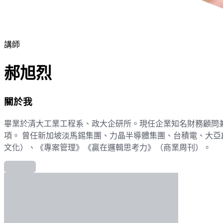
講師
郝旭烈
關於我
畢業於清大工業工程系、政大企研所。現任企業知名財務顧問兼
項。 曾任新加坡淡馬錫集團、力晶半導體集團、台積電、大亞
文化）、《專案管理》《贏在邏輯思考力》（商業周刊）。