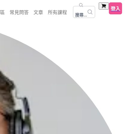
登入
區
常見問答
文章
所有課程
搜尋...