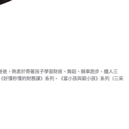
郝爸爸，熱衷於帶著孩子學習財商、舞蹈、騎車跑步、鐵人三
版《好懂秒懂的財務課》系列、《富小孩與窮小孩》系列（三采