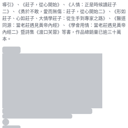
導引》、《莊子，從心開始》、《人情：正是時候讀莊子
二》、《勇於不敢，愛而無傷：莊子，從心開始二》、《形如
莊子、心如莊子、大情學莊子：從生手到專家之路》、《醫道
同源：當老莊遇見黃帝內經》、《學會用情：當老莊遇見黃帝
內經二》暨詩集《渡口芙蓉》等書，作品總銷量已逾三十萬
本。