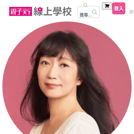
登入
搜尋...