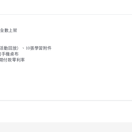
全數上架

活動回放）、10張學習附件

手機桌布

分期付款零利率