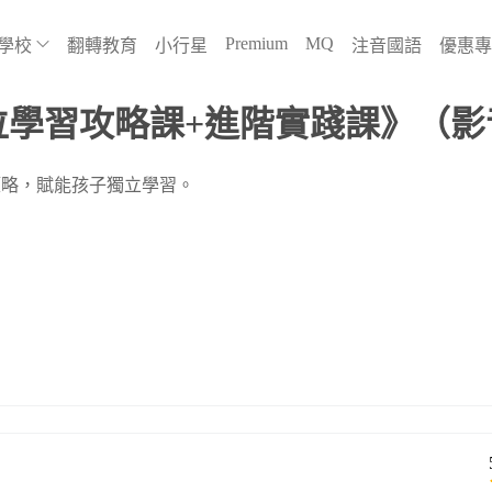
Premium
MQ
學校
翻轉教育
小行星
注音國語
優惠專
位學習攻略課+進階實踐課》（影
策略，賦能孩子獨立學習。