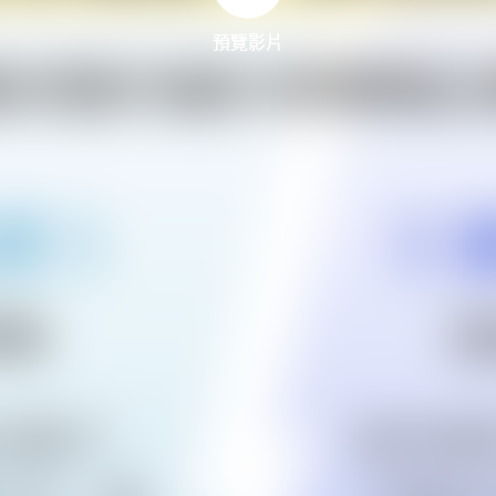
預覽影片
預覽影片