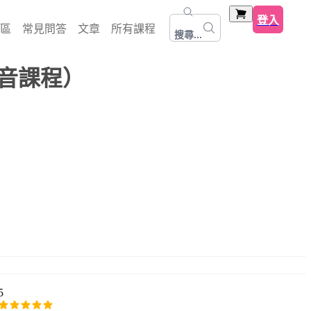
登入
區
常見問答
文章
所有課程
搜尋...
音課程）
5