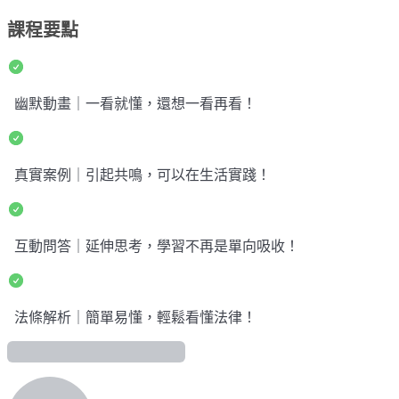
課程要點
幽默動畫｜一看就懂，還想一看再看！
真實案例｜引起共鳴，可以在生活實踐！
互動問答｜延伸思考，學習不再是單向吸收！
法條解析｜簡單易懂，輕鬆看懂法律！