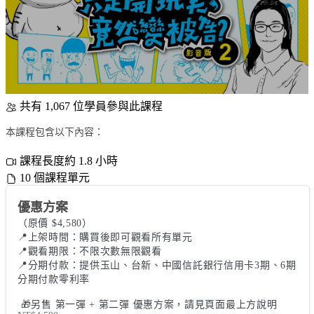
共有 1,067 位學員參與此課程
本課程包含以下內容：
課程長度約 1.8 小時
10 個課程單元
優惠方案
（原價 $4,580） 

📍上架時間：購買後即可觀看所有單元 

📍觀看期限：不限次數無限觀看 

📍分期付款：提供玉山、台新、中國信託銀行信用卡3期、6期
分期付款零利率

 🎁另售 第一彈 + 第二彈 優惠方案，請見頁面最上方說明