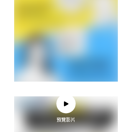
預覽影片
預覽影片