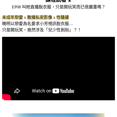
課程試看🎥
EP08 叫她直播脫衣服，只是開玩笑而已很嚴重嗎？
未成年戀愛
x
散播私密影像
x
性騷擾
曉明以戀愛為名要求小芳視訊脫衣服…
只是開玩笑，竟然涉及「兒少性剝削」？！