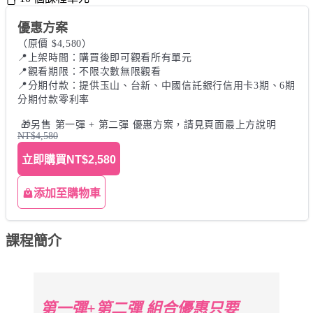
優惠方案
（原價 $4,580） 

📍上架時間：購買後即可觀看所有單元 

📍觀看期限：不限次數無限觀看 

📍分期付款：提供玉山、台新、中國信託銀行信用卡3期、6期
分期付款零利率

 🎁另售 第一彈 + 第二彈 優惠方案，請見頁面最上方說明
NT$4,580
立即購買
NT$2,580
添加至購物車
課程簡介
第一彈+第二彈 組合優惠只要