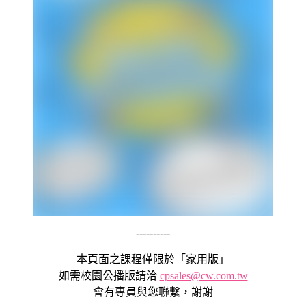
----------
本頁面之課程僅限於「家用版」
如需校園公播版請洽
cpsales@cw.com.tw
會有專員與您聯繫，謝謝