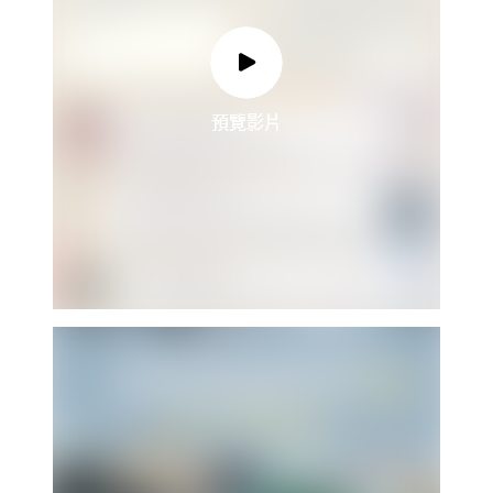
預覽影片
預覽影片