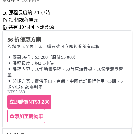
本課程包含以下內容：
課程長度約 2.1 小時
71 個課程單元
共有 10 個可下載資源
56 折優惠方案
課程單元全面上架，購買後可立即觀看所有課程 

✦ 優惠56折：$3,280（原價$5,880） 

✦ 課程長度：約2.1小時 

✦ 課程內容：10堂動畫課程、50首唐詩音檔、10份講義學習
單 

✦ 分期方案：提供玉山、台新、中國信託銀行信用卡3期、6
期分期付款零利率
NT$5,880
立即購買
NT$3,280
添加至購物車