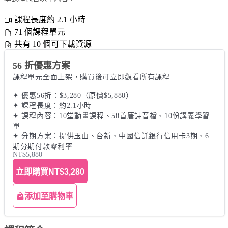
課程長度約 2.1 小時
71 個課程單元
共有 10 個可下載資源
56 折優惠方案
課程單元全面上架，購買後可立即觀看所有課程 

✦ 優惠56折：$3,280（原價$5,880） 

✦ 課程長度：約2.1小時 

✦ 課程內容：10堂動畫課程、50首唐詩音檔、10份講義學習
單 

✦ 分期方案：提供玉山、台新、中國信託銀行信用卡3期、6
期分期付款零利率
NT$5,880
立即購買
NT$3,280
添加至購物車