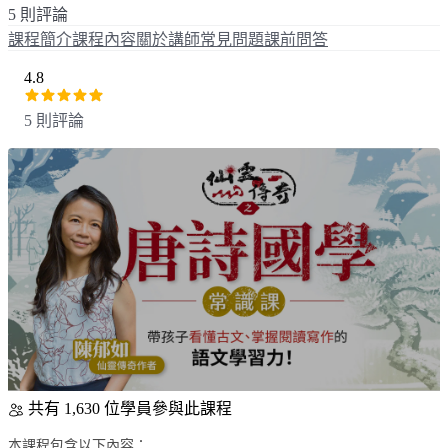
5 則評論
課程簡介
課程內容
關於講師
常見問題
課前問答
4.8
5 則評論
共有 1,630 位學員參與此課程
本課程包含以下內容：