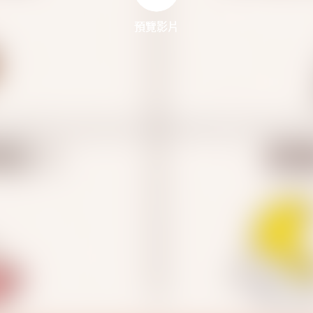
預覽影片
預覽影片