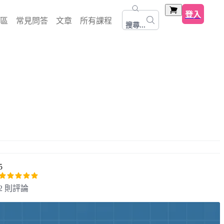
登入
區
常見問答
文章
所有課程
搜尋...
5
2 則評論