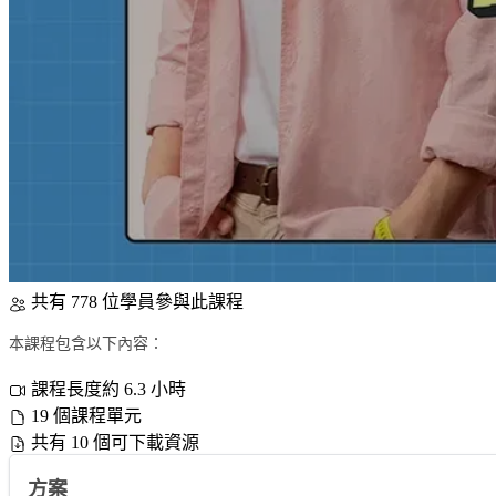
共有 778 位學員參與此課程
本課程包含以下內容：
課程長度約 6.3 小時
19 個課程單元
共有 10 個可下載資源
方案