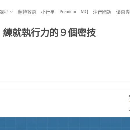
Premium
MQ
課程
翻轉教育
小行星
注音國語
優惠專
延！練就執行力的９個密技